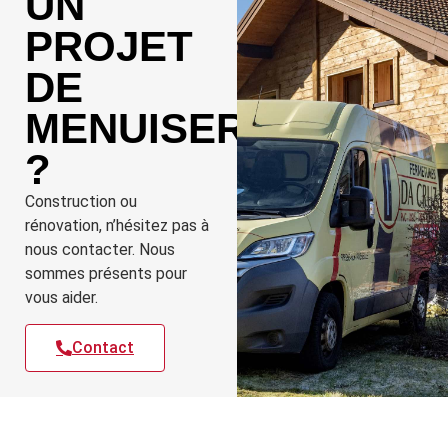
UN
PROJET
DE
MENUISERIE
?
Construction ou
rénovation, n’hésitez pas à
nous contacter. Nous
sommes présents pour
vous aider.
Contact