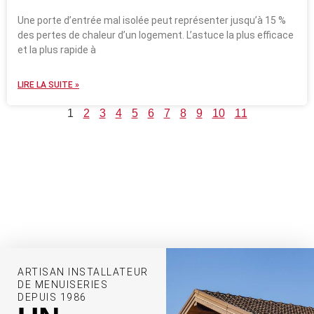
Une porte d’entrée mal isolée peut représenter jusqu’à 15 %
des pertes de chaleur d’un logement. L’astuce la plus efficace
et la plus rapide à
LIRE LA SUITE »
1
2
3
4
5
6
7
8
9
10
11
ARTISAN INSTALLATEUR
DE MENUISERIES
DEPUIS 1986