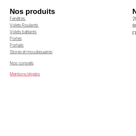
Nos produits
2
Fenêtres
Volets Roulants
8
Volets battants
F
Portes
Portails
Stores et moustiquaires
Nos conseils
Mentions légales