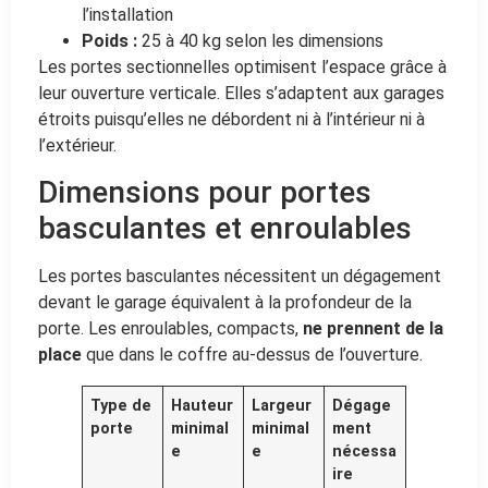
l’installation
Poids :
25 à 40 kg selon les dimensions
Les portes sectionnelles optimisent l’espace grâce à
leur ouverture verticale. Elles s’adaptent aux garages
étroits puisqu’elles ne débordent ni à l’intérieur ni à
l’extérieur.
Dimensions pour portes
basculantes et enroulables
Les portes basculantes nécessitent un dégagement
devant le garage équivalent à la profondeur de la
porte. Les enroulables, compacts,
ne prennent de la
place
que dans le coffre au-dessus de l’ouverture.
Type de
Hauteur
Largeur
Dégage
porte
minimal
minimal
ment
e
e
nécessa
ire