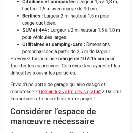
Citadines et compactes :
largeur 1,5 à 1,8 m,
hauteur 1,5 m avec marge de 90 cm.
Berlines :
Largeur 2 m, hauteur 1,5 m pour
usage quotidien.
SUV et 4×4 :
Largeur ≥ 2 m, hauteur 1,5 à 1,8 m
pour véhicules larges.
Utilitaires et camping-cars :
Dimensions
personnalisées à partir de 2,5 m de largeur.
Prévoyez toujours une
marge de 10 à 15 cm
pour
faciliter les manœuvres. Cela évite les rayures et les
difficultés à ouvrir les portières.
Envie d’une porte de garage qui allie design et
robustesse ?
Demandez votre devis gratuit
à Da Cruz
Fermetures et concrétisez votre projet !
Considérer l’espace de
manœuvre nécessaire