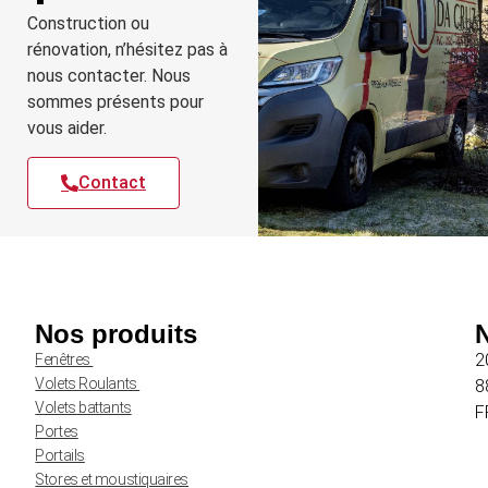
Construction ou
rénovation, n’hésitez pas à
nous contacter. Nous
sommes présents pour
vous aider.
Contact
Nos produits
2
Fenêtres
Volets Roulants
8
Volets battants
F
Portes
Portails
Stores et moustiquaires