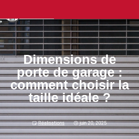
Dimensions de
porte de garage :
comment choisir la
taille idéale ?
Réalisations
juin 20, 2025