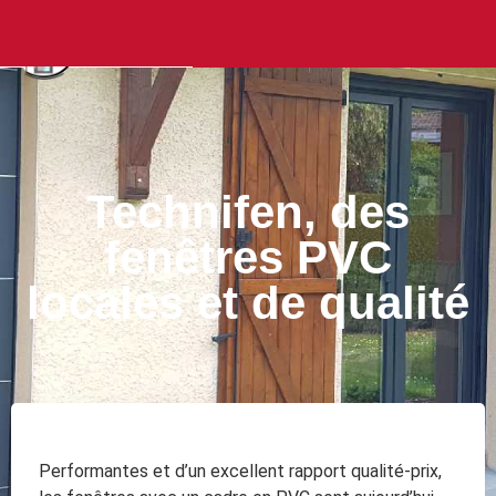
Technifen, des
fenêtres PVC
locales et de qualité
Performantes et d’un excellent rapport qualité-prix,