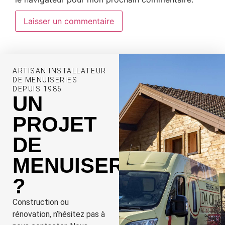
Alternative:
ARTISAN INSTALLATEUR
DE MENUISERIES
DEPUIS 1986
UN
PROJET
DE
MENUISERIE
?
Construction ou
rénovation, n’hésitez pas à