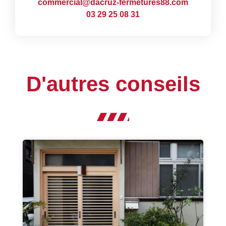
commercial@dacruz-fermetures88.com
03 29 25 08 31
D'autres conseils